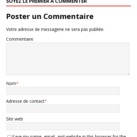
SOYEZ LE PREMIER À COMMENTER
Poster un Commentaire
Votre adresse de messagerie ne sera pas publiée.
Commentaire
Nom
*
Adresse de contact
*
Site web
Save my name, email, and website in this browser for the