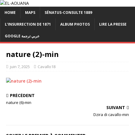
HOME
MAPS
SÉNATUS-CONSULTE 1889
L’INSURRECTION DE 1871
ALBUM PHOTOS
LIRE LA PRESSE
GOOGLE عربي ترجمة
nature (2)-min
juin 7, 2025
Cavallo18
PRÉCÉDENT
nature (6)-min
SUIVANT
Dzira di cavallo-min