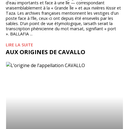
d'eau importants et face à une île — correspondant
vraisemblablement à la « Grande Île » et aux rivières Kissir et
Taza. Les archives françaises mentionnent les vestiges d'un
poste face à l'île, ceux-ci ont depuis été ensevelis par les
sables. D’un point de vue étymologique, Iarsath serait la
transcription phénicienne du mot marsat, signifiant « port
». BALLAFIA ...
LIRE LA SUITE
AUX ORIGINES DE CAVALLO