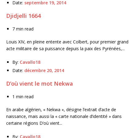
Date:
septembre 19, 2014
Djidjelli 1664
7 min read
Louis XIV, en pleine entente avec Colbert, pour premier grand
acte militaire de sa puissance depuis la paix des Pyrénées,...
By:
Cavallo18
Date:
décembre 20, 2014
D’où vient le mot Nekwa
1 min read
En arabe algérien, « Nekwa », désigne l’extrait d’acte de
naissance, mais aussi la « carte nationale d’identité » dans
certaine régions D’où vient...
By:
Cavallo18