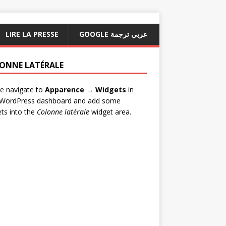
LIRE LA PRESSE
GOOGLE عربي ترجمة
ONNE LATÉRALE
e navigate to
Apparence → Widgets
in
 WordPress dashboard and add some
ts into the
Colonne latérale
widget area.