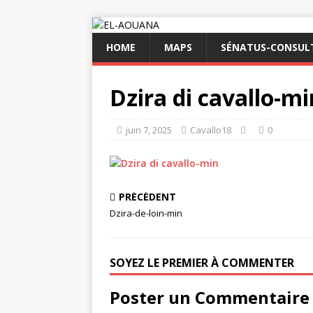
HOME
MAPS
SÉNATUS-CONSULT
Dzira di cavallo-mi
juin 7, 2025
Cavallo18
0
PRÉCÉDENT
Dzira-de-loin-min
SOYEZ LE PREMIER À COMMENTER
Poster un Commentaire