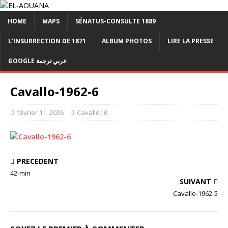
HOME
MAPS
SÉNATUS-CONSULTE 1889
L’INSURRECTION DE 1871
ALBUM PHOTOS
LIRE LA PRESSE
GOOGLE عربي ترجمة
Cavallo-1962-6
février 11, 2026
Cavallo18
PRÉCÉDENT
42-min
SUIVANT
Cavallo-1962-5