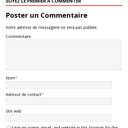
SOYEZ LE PREMIER À COMMENTER
Poster un Commentaire
Votre adresse de messagerie ne sera pas publiée.
Commentaire
Nom
*
Adresse de contact
*
Site web
Save my name, email, and website in this browser for the