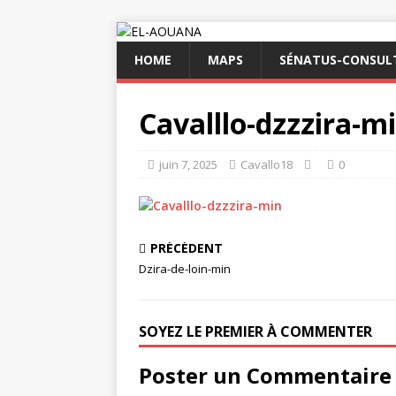
HOME
MAPS
SÉNATUS-CONSULT
Cavalllo-dzzzira-m
juin 7, 2025
Cavallo18
0
PRÉCÉDENT
Dzira-de-loin-min
SOYEZ LE PREMIER À COMMENTER
Poster un Commentaire