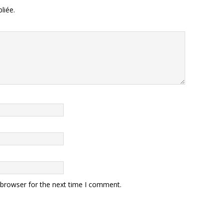
liée.
 browser for the next time I comment.