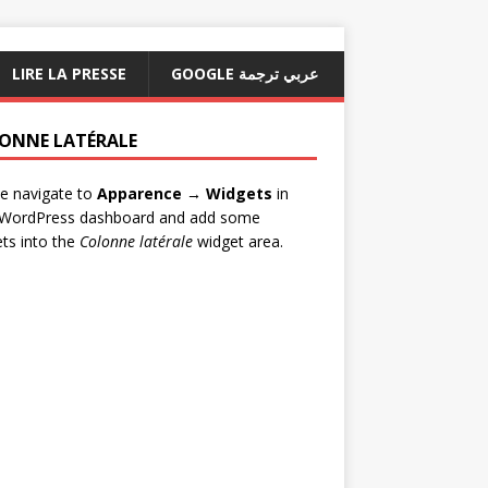
LIRE LA PRESSE
GOOGLE عربي ترجمة
ONNE LATÉRALE
e navigate to
Apparence → Widgets
in
 WordPress dashboard and add some
ts into the
Colonne latérale
widget area.