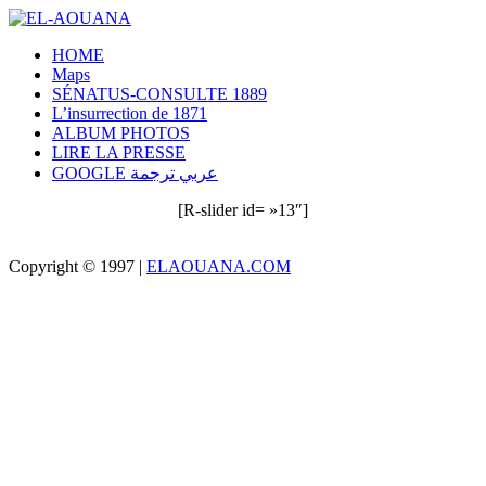
HOME
Maps
SÉNATUS-CONSULTE 1889
L’insurrection de 1871
ALBUM PHOTOS
LIRE LA PRESSE
GOOGLE عربي ترجمة
[R-slider id= »13″]
Copyright © 1997 |
ELAOUANA.COM