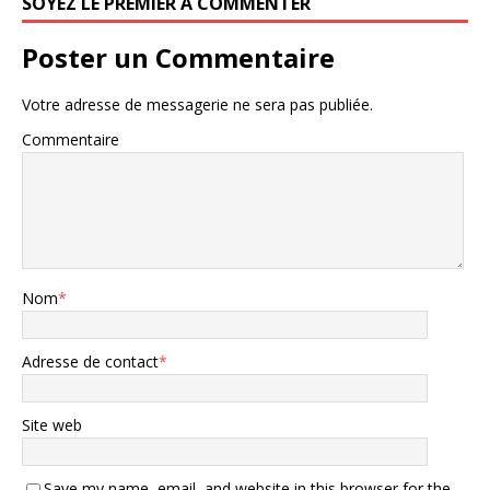
SOYEZ LE PREMIER À COMMENTER
Poster un Commentaire
Votre adresse de messagerie ne sera pas publiée.
Commentaire
Nom
*
Adresse de contact
*
Site web
Save my name, email, and website in this browser for the