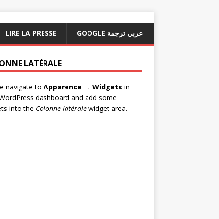
LIRE LA PRESSE
GOOGLE عربي ترجمة
ONNE LATÉRALE
e navigate to
Apparence → Widgets
in
 WordPress dashboard and add some
ts into the
Colonne latérale
widget area.