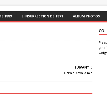
E 1889
L’INSURRECTION DE 1871
ALBUM PHOTOS
COL
Pleas
your
widge
SUIVANT
Dzira di cavallo-min