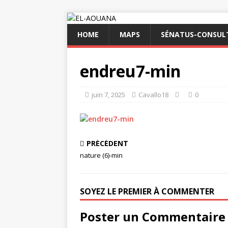
HOME
MAPS
SÉNATUS-CONSULT
endreu7-min
juin 7, 2025
Cavallo18
0
PRÉCÉDENT
nature (6)-min
SOYEZ LE PREMIER À COMMENTER
Poster un Commentaire