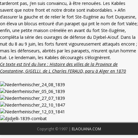
tarderont pas, j’en suis convaincu, à être renouées. Les Kabiles
savent que notre front et notre droite sont inabordables. » Afin
d’assurer la gauche et de relier le fort Ste-Eugénie au fort Duquesne,
on éleva un blocus entouré d’un parapet qui prit le nom de fort Valée;
enfin, une petite maison crénelée en avant du fort Ste-Eugénie,
compléta la série des ouvrages de défense du Djebel-Aïouf. Dans la
nuit du 8 au 9 juin, les forts furent vigoureusement attaqués encore ;
mais les défenseurs, abrités par les parapets, n’eurent qu’un homme
tué. Le lendemain, les Kabiles découragés s’éloignèrent.
Ce texte est tiré du livre : Histoire des villes de la Province de
Constantine, GIGELLI. de L Charles FERAUD, paru à Alger en 1870
Copyright © 1997 |
ELAOUANA.COM