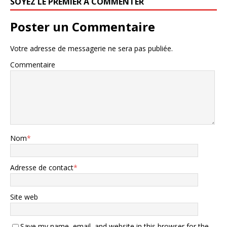
SOYEZ LE PREMIER À COMMENTER
Poster un Commentaire
Votre adresse de messagerie ne sera pas publiée.
Commentaire
Nom
*
Adresse de contact
*
Site web
Save my name, email, and website in this browser for the