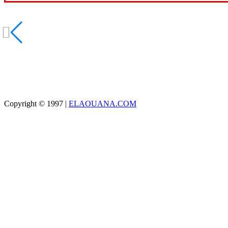
Copyright © 1997 |
ELAOUANA.COM